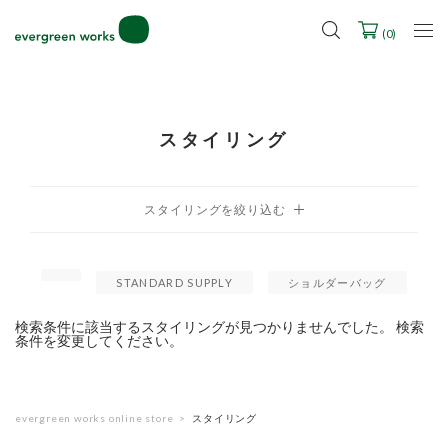
LINE ID連携ですぐに使える500ポイントをプレゼント！
2027年ご入学用ランドセル受注会スケジュール
(
0
)
スタイリング
STANDARD SUPPLY
ショルダーバッグ
検索条件に該当するスタイリングが見つかりませんでした。 検索
条件を変更してください。
evergreen works online store
スタイリング