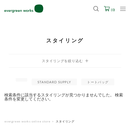
LINE ID連携ですぐに使える500ポイントをプレゼント！
2027年ご入学用ランドセル受注会スケジュール
(
0
)
スタイリング
STANDARD SUPPLY
トートバッグ
検索条件に該当するスタイリングが見つかりませんでした。 検索
条件を変更してください。
evergreen works online store
スタイリング