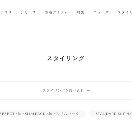
LINE ID連携ですぐに使える500ポイントをプレゼント！
2027年ご入学用ランドセル受注会スケジュール
カテゴリ
シリーズ
新着アイテム
特集
ニュース
スタイ
スタイリング
EFFECT <br>SLIM PACK <br>スリムパック
STANDARD SUPPL