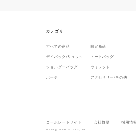
カテゴリ
すべての商品
限定商品
デイパック/リュック
トートバッグ
ショルダーバッグ
ウォレット
ポーチ
アクセサリー/その他
コーポレートサイト
会社概要
採用情
evergreen works,inc.