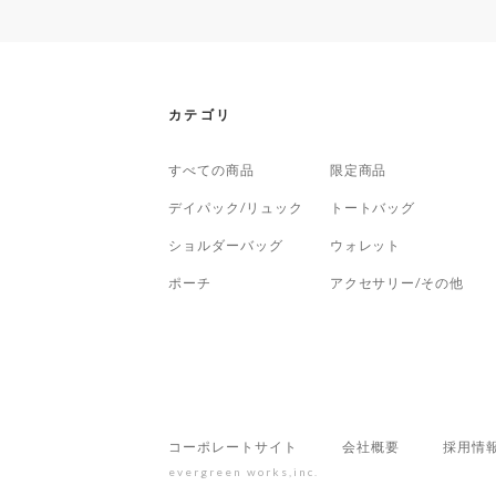
カテゴリ
すべての商品
限定商品
デイパック/リュック
トートバッグ
ショルダーバッグ
ウォレット
ポーチ
アクセサリー/その他
コーポレートサイト
会社概要
採用情
evergreen works,inc.