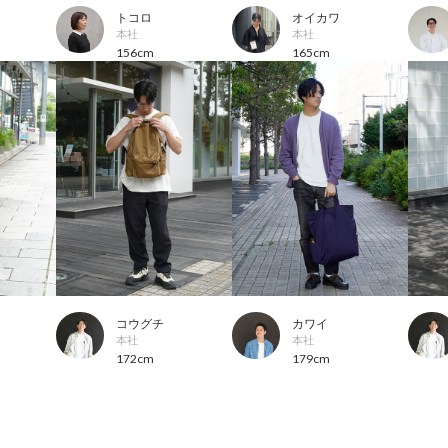
トコロ
オイカワ
本社
本社
156cm
165cm
コウグチ
カワイ
本社
本社
172cm
179cm