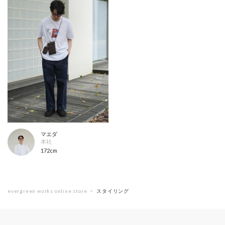
マエダ
本社
172cm
evergreen works online store
スタイリング