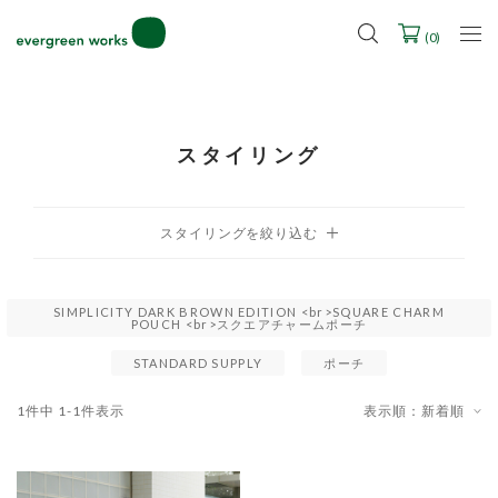
LINE ID連携ですぐに使える500ポイントをプレゼント！
2027年ご入学用ランドセル受注会スケジュール
(
0
)
スタイリング
SIMPLICITY DARK BROWN EDITION <br>SQUARE CHARM
POUCH <br>スクエアチャームポーチ
STANDARD SUPPLY
ポーチ
1
件中
1
-
1
件表示
表示順：新着順