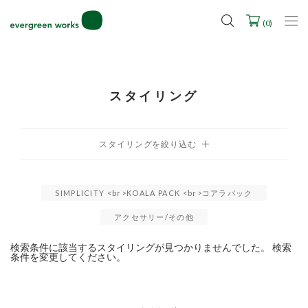
LINE ID連携ですぐに使える500ポイントをプレゼント！
2027年ご入学用ランドセル受注会スケジュール
(
0
)
スタイリング
SIMPLICITY <br>KOALA PACK <br>コアラパック
アクセサリー/その他
検索条件に該当するスタイリングが見つかりませんでした。 検索
条件を変更してください。