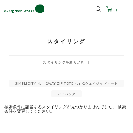
LINE ID連携ですぐに使える500ポイントをプレゼント！
2027年ご入学用ランドセル受注会スケジュール
(
0
)
スタイリング
SIMPLICITY <br>2WAY ZIP TOTE <br>2ウェイジップトート
デイパック
検索条件に該当するスタイリングが見つかりませんでした。 検索
条件を変更してください。