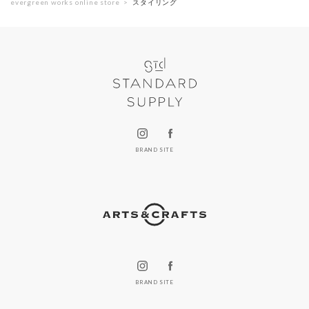
evergreen works online store
スタイリング
BRAND SITE
BRAND SITE