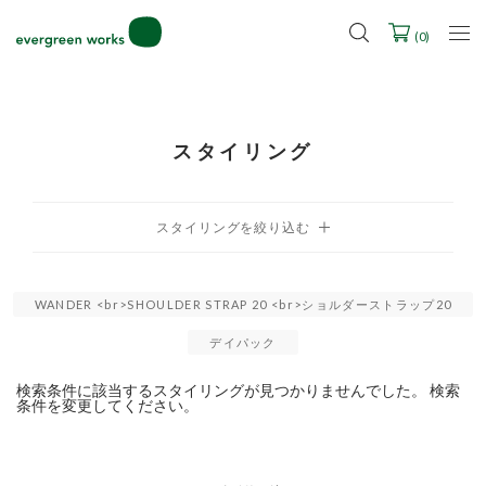
LINE ID連携ですぐに使える500ポイントをプレゼント！
2027年ご入学用ランドセル受注会スケジュール
(
0
)
スタイリング
WANDER <br>SHOULDER STRAP 20 <br>ショルダーストラップ20
デイパック
検索条件に該当するスタイリングが見つかりませんでした。 検索
条件を変更してください。