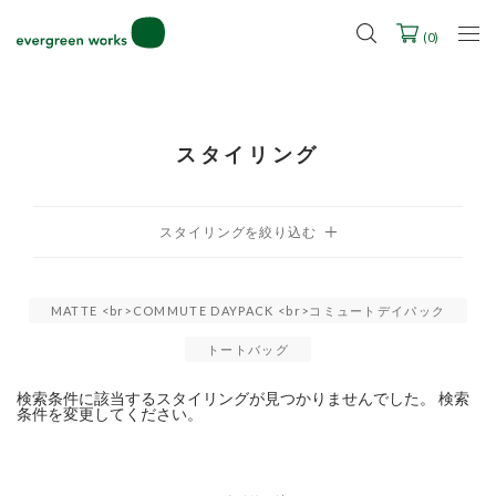
LINE ID連携ですぐに使える500ポイントをプレゼント！
2027年ご入学用ランドセル受注会スケジュール
(
0
)
スタイリング
MATTE <br>COMMUTE DAYPACK <br>コミュートデイパック
トートバッグ
検索条件に該当するスタイリングが見つかりませんでした。 検索
条件を変更してください。