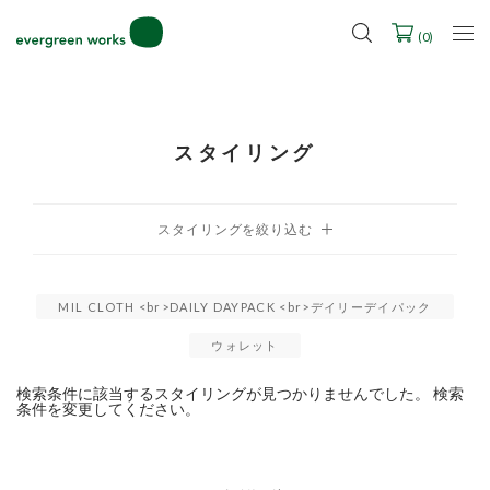
LINE ID連携ですぐに使える500ポイントをプレゼント！
2027年ご入学用ランドセル受注会スケジュール
(
0
)
スタイリング
MIL CLOTH <br>DAILY DAYPACK <br>デイリーデイパック
ウォレット
検索条件に該当するスタイリングが見つかりませんでした。 検索
条件を変更してください。