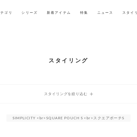
LINE ID連携ですぐに使える500ポイントをプレゼント！
2027年ご入学用ランドセル受注会スケジュール
カテゴリ
シリーズ
新着アイテム
特集
ニュース
スタイ
スタイリング
SIMPLICITY <br>SQUARE POUCH S <br>スクエアポーチS