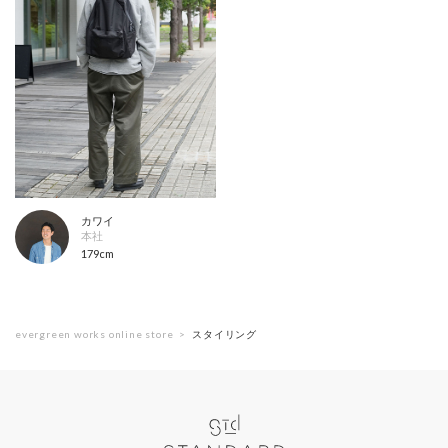
カワイ
本社
179cm
evergreen works online store
スタイリング