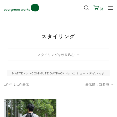
LINE ID連携ですぐに使える500ポイントをプレゼント！
2027年ご入学用ランドセル受注会スケジュール
(
0
)
スタイリング
MATTE <br>COMMUTE DAYPACK <br>コミュートデイパック
1
件中
1
-
1
件表示
表示順：新着順