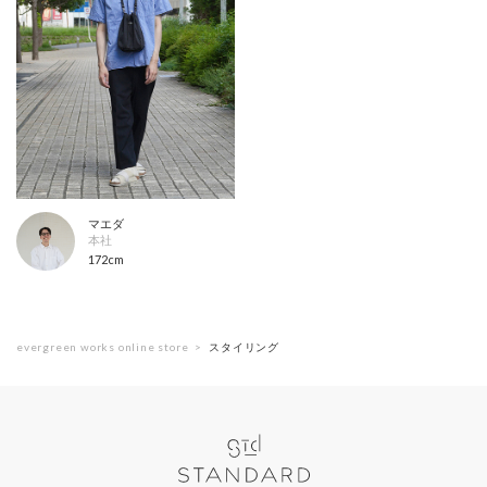
マエダ
本社
172cm
evergreen works online store
スタイリング