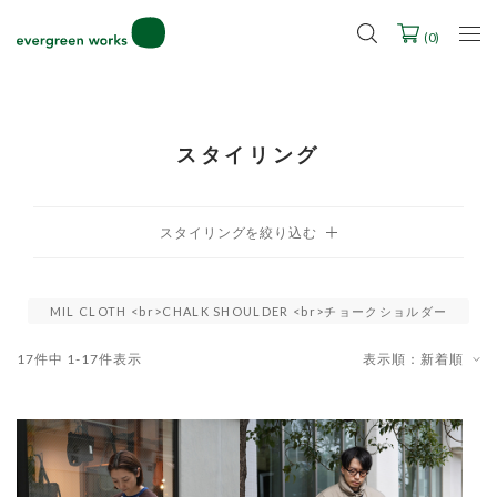
LINE ID連携ですぐに使える500ポイントをプレゼント！
2027年ご入学用ランドセル受注会スケジュール
(
0
)
スタイリング
MIL CLOTH <br>CHALK SHOULDER <br>チョークショルダー
17
件中
1
-
17
件表示
表示順：新着順