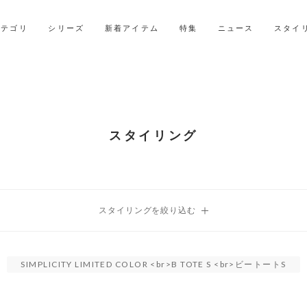
2027年ご入学用ランドセル受注会スケジュール
カテゴリ
シリーズ
新着アイテム
特集
ニュース
スタイ
スタイリング
SIMPLICITY LIMITED COLOR <br>B TOTE S <br>ビートートS