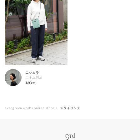
ニシムラ
二子玉川店
160cm
evergreen works online store
スタイリング