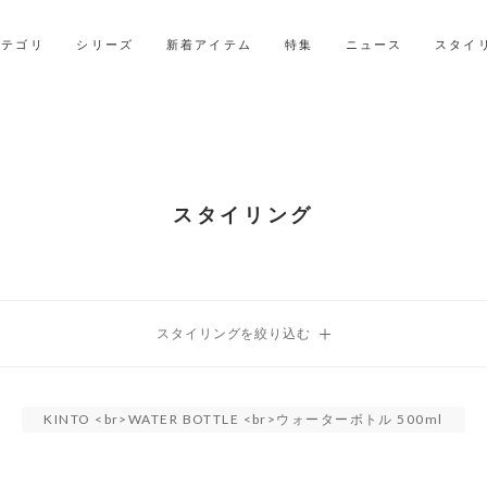
2027年ご入学用ランドセル受注会スケジュール
カテゴリ
シリーズ
新着アイテム
特集
ニュース
スタイ
スタイリング
KINTO <br>WATER BOTTLE <br>ウォーターボトル 500ml