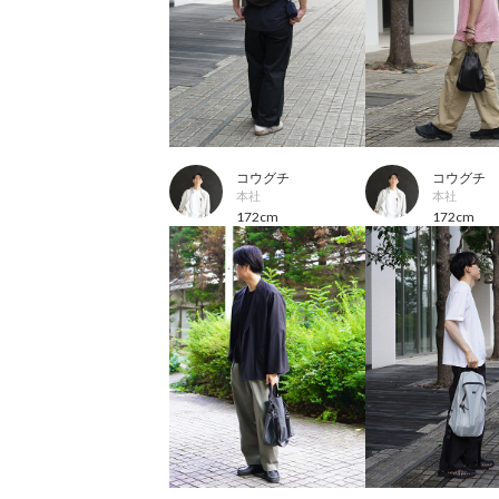
コウグチ
コウグチ
本社
本社
172cm
172cm