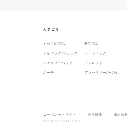
カテゴリ
すべての商品
限定商品
デイパック/リュック
トートバッグ
ショルダーバッグ
ウォレット
ポーチ
アクセサリー/その他
コーポレートサイト
会社概要
採用情
evergreen works,inc.