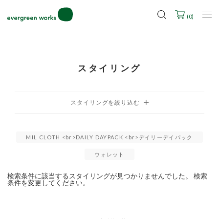
LINE ID連携ですぐに使える500ポイントをプレゼント！
2027年ご入学用ランドセル受注会スケジュール
(
0
)
スタイリング
MIL CLOTH <br>DAILY DAYPACK <br>デイリーデイパック
ウォレット
検索条件に該当するスタイリングが見つかりませんでした。 検索
条件を変更してください。