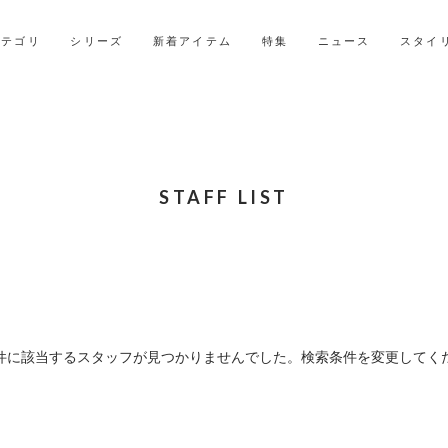
LINE ID連携ですぐに使える500ポイントをプレゼント！
2027年ご入学用ランドセル受注会スケジュール
カテゴリ
シリーズ
新着アイテム
特集
ニュース
スタイ
STAFF LIST
件に該当するスタッフが見つかりませんでした。検索条件を変更してく