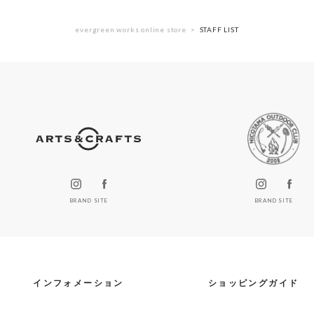
evergreen works online store
STAFF LIST
BRAND SITE
BRAND SITE
インフォメーション
ショッピングガイド