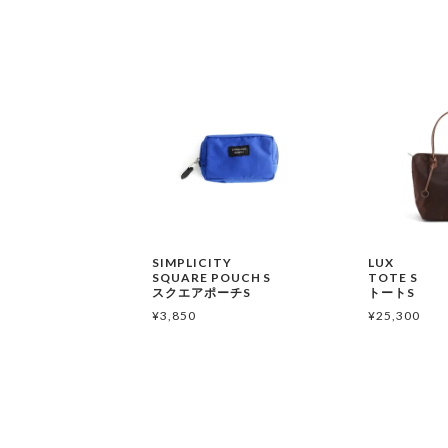
SIMPLICITY
LUX
SQUARE POUCH S
TOTE S
スクエアポーチS
トートS
¥
3,850
¥
25,300