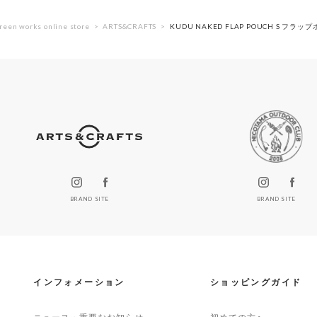
reen works online store
ARTS&CRAFTS
KUDU NAKED FLAP POUCH S フラッ
BRAND SITE
BRAND SITE
インフォメーション
ショッピングガイド