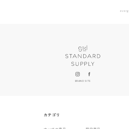
everg
BRAND SITE
カテゴリ