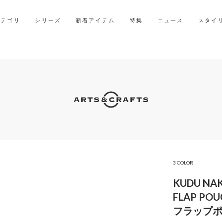
2027年ご入学用ランドセル受注会スケジュール
カテゴリ
シリーズ
新着アイテム
特集
ニュース
スタイ
3 COLOR
KUDU NA
FLAP POU
フラップポ