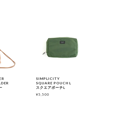
ER
SIMPLICITY
LDER
SQUARE POUCH L
ー
スクエアポーチL
¥
5,500