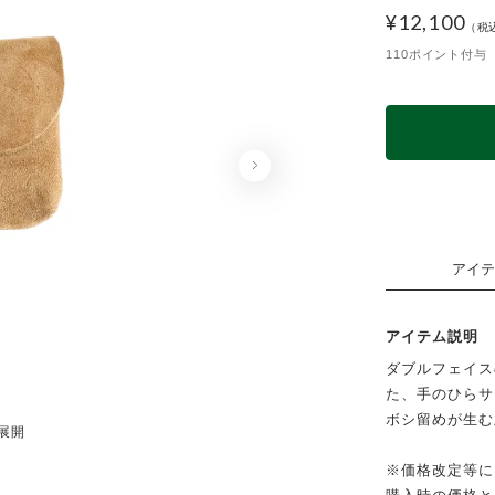
¥
12,100
110ポイント付与
アイテ
アイテム説明
ダブルフェイス
た、手のひらサ
ボシ留めが生む
色展開
BLA
※価格改定等に