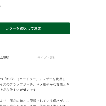
カラーを選択して注文
ム説明
サイズ・素材
の『KUDU（クードゥー）』レザーを使用し
イズのフラップポーチ。キメ細やかな質感とキ
上品な佇まいが魅力です。
CK
より、商品の値札に記載されている価格が、ご