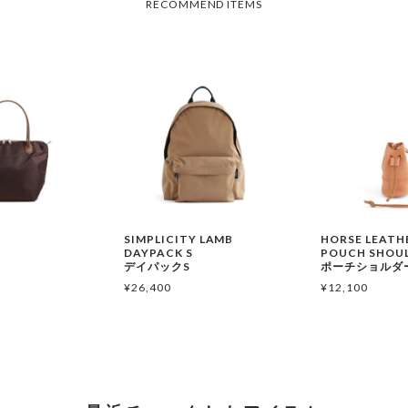
SIMPLICITY LAMB
HORSE LEATH
DAYPACK S
POUCH SHOU
デイパックS
ポーチショルダ
¥
26,400
¥
12,100