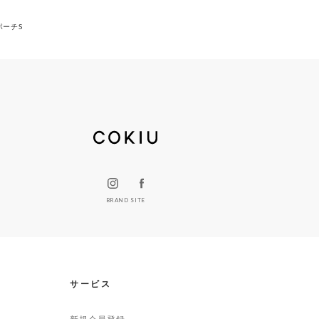
プポーチS
BRAND SITE
サービス