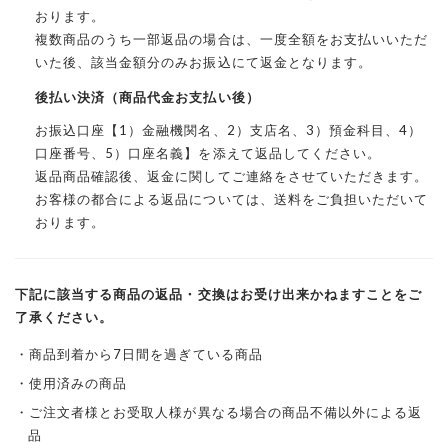
おります。
複数商品のうち一部返品の場合は、一度全額をお支払いいただ
いた後、該当金額分のみお振込にて返金となります。
後払い決済（商品代金お支払い後）
お振込口座【1）金融機関名、2）支店名、3）預金科目、4）
口座番号、5）口座名義】を添えて返品してください。
返品商品確認後、返金に関してご連絡をさせていただきます。
お客様の都合による返品については、送料をご負担いただいて
おります。
下記に該当する商品の返品・交換はお受け出来かねますことをご
了承ください。
商品到着から7日間を過ぎている商品
使用済みの商品
ご注文者様とお受取人様が異なる場合の商品不備以外による返
品