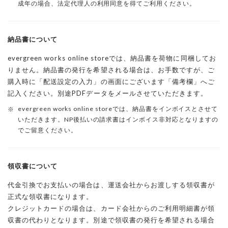
成年の場合、法定代理人の利用同意を得てご利用ください。
納品書について
evergreen works online storeでは、納品書を荷物に同梱してお
りません。納品書の発行を希望される場合は、お手数ですが、ご
購入時に「配送設定の入力」の画面にございます「備考欄」へご
記入ください。別途PDFデータをメールさせていただきます。
evergreen works online storeでは、納品書をインボイスとさせて
いただきます。NP後払いの請求書はインボイス非対応となりますの
でご留意ください。
領収書について
代金引換でお支払いの場合は、運送会社からお渡しする領収書が
正式な領収書になります。
クレジットカードの場合は、カード会社からのご利用明細書が領
収書の代わりとなります。別途で領収書の発行を希望される場合