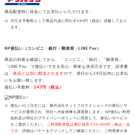
商品配達時に現金にてお支払いいただけます。
代引き手数料として商品代金に問わず330円（税込）頂戴しており
ます。
NP後払い（コンビニ・銀行・郵便局・LINE Pay）
商品の到着を確認してから、「コンビニ」「銀行」「郵便局」
「LINE Pay」で後払いできる安心・簡単な決済方法です。請求書
は、
商品とは別に郵送されます
ので、発行から14日以内にお支払
いをお願い致します。
後払い手数料：
247円（税込）
後払いのご注文には、
株式会社ネットプロテクションズ
の後払いサ
ービスが適用され、同社へ代金債権を譲渡致します。
NP後払い利用
規約及び同社のプライバシーポリシー
に同意して、後払いサービス
をご選択ください。
ご利用限度額は累計残高で55,000円（税込）迄
です。
詳細はバナーをクリックしてご確認ください。ご利用者が未