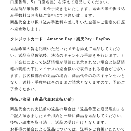
口座番号、5）口座名義】を添えて返品してください。
返品商品確認後、返金手続きをいたします。返金の際の振り込
み手数料はお客様ご負担にてお願い致します。
商品代金より振り込み手数料を差し引いた金額をご指定の口座
へ返金致します。
クレジットカード・Amazon Pay・楽天Pay・PayPay
返品希望の旨を記載いただいたメモを添えて返品してくださ
い。返品商品確認後、決済のキャンセル手続きを行います。カ
ード会社によって決済情報が明細に表示されない場合と決済情
報の明細の下にマイナスの返金扱いで表示される場合がござい
ます。お客様都合の返品の場合、商品代金のみのキャンセルと
なり、送料・手数料はそのままご請求となりますので、予めご
了承ください。
後払い決済（商品代金お支払い前）
商品代金のお支払前の返品の場合は「返品希望と返品理由」を
ご記入頂きましたメモ用紙と一緒に商品を返品してください。
後払い請求を取り消し、返品の受け付けとなります。
お客様の都合による返品については、送料をご負担いただいて