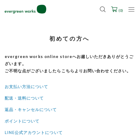
LINE ID連携ですぐに使える500ポイントをプレゼント！
2027年ご入学用ランドセル受注会スケジュール
(
0
)
初めての方へ
evergreen works online storeへお越しいただきありがとうご
ざいます。
ご不明な点がございましたら
こちら
よりお問い合わせください。
お支払い方法について
配送・送料について
返品・キャンセルについて
ポイントについて
LINE公式アカウントについて