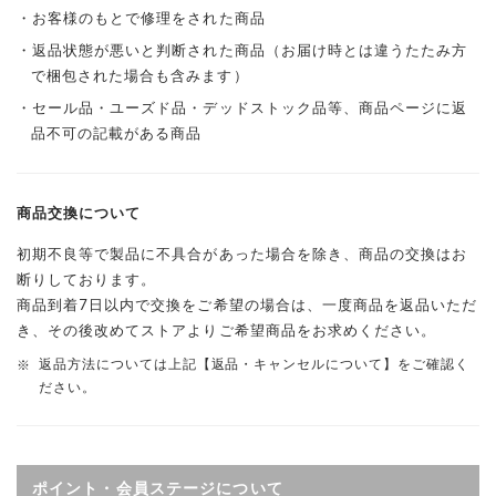
お客様のもとで修理をされた商品
返品状態が悪いと判断された商品（お届け時とは違うたたみ方
で梱包された場合も含みます）
セール品・ユーズド品・デッドストック品等、商品ページに返
品不可の記載がある商品
商品交換について
初期不良等で製品に不具合があった場合を除き、商品の交換はお
断りしております。
商品到着7日以内で交換をご希望の場合は、一度商品を返品いただ
き、その後改めてストアよりご希望商品をお求めください。
返品方法については上記【返品・キャンセルについて】をご確認く
ださい。
ポイント・会員ステージについて