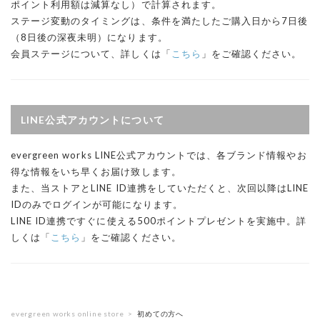
ポイント利用額は減算なし）で計算されます。
ステージ変動のタイミングは、条件を満たしたご購入日から7日後
（8日後の深夜未明）になります。
会員ステージについて、詳しくは「
こちら
」をご確認ください。
LINE公式アカウントについて
evergreen works LINE公式アカウントでは、各ブランド情報やお
得な情報をいち早くお届け致します。
また、当ストアとLINE ID連携をしていただくと、次回以降はLINE
IDのみでログインが可能になります。
LINE ID連携ですぐに使える500ポイントプレゼントを実施中。詳
しくは「
こちら
」をご確認ください。
evergreen works online store
初めての方へ