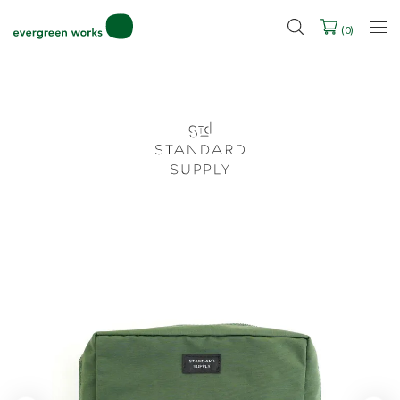
2027年ご入学用ランドセル受注会スケジュール
(
0
)