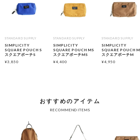
STANDARD SUPPLY
STANDARD SUPPLY
STANDARD SUPPLY
SIMPLICITY
SIMPLICITY
SIMPLICITY
SQUARE POUCH S
SQUARE POUCH MS
SQUARE POUCH 
スクエアポーチS
スクエアポーチMS
スクエアポーチM
¥
3,850
¥
4,400
¥
4,950