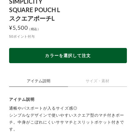
SIMPLICITY
SQUARE POUCH L
スクエアポーチL
¥
5,500
50ポイント付与
カラーを選択して注文
アイテム説明
サイズ・素材
アイテム説明
通帳やパスポートが入るサイズ感◎
シンプルなデザインで使いやすいスクエア型のマチ付きポー
チ。中身がこぼれにくいササマチとスリットポケット付きで
す。