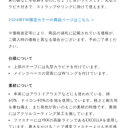
ラビナ付きで、ストラップやリングに掛けて使えます。
2026年FW限定カラーの商品ページはこちら ＞
※価格改定等により、商品の値札に記載されている価格が、
ご購入時の価格と異なる場合がございます。予めご了承くだ
さい。
仕様について
上部のテープには丸型カラビナを付けています。
メインスペースの背面にはWリングを付けています。
素材について
本体にはアウトドアウエアなどにも使われている、綿
60%、ナイロン40%の生地を使用しています。軽さと耐久性
を兼ね備え、また発色が良いのもこの素材の特徴です。裏側
にはアクリルコーティング加工を施しています。
ファスナーにはYKKの高級ラインであるEXCELLAを使用し
ています。磨きをかけることで通常ファスナーよりも光沢感