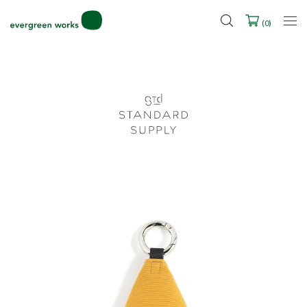
2027年ご入学用ランドセル受注会スケジュール
(
0
)