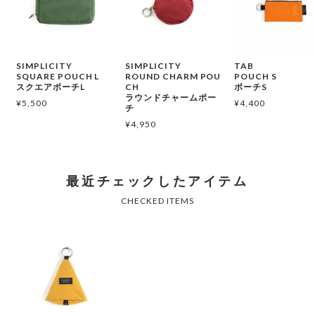
SIMPLICITY
SIMPLICITY
TAB
SQUARE POUCH L
ROUND CHARM POU
POUCH S
スクエアポーチL
CH
ポーチS
ラウンドチャームポー
¥
5,500
¥
4,400
チ
¥
4,950