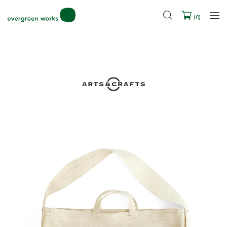
LINE ID連携ですぐに使える500ポイントをプレゼント！
2027年ご入学用ランドセル受注会スケジュール
(
0
)