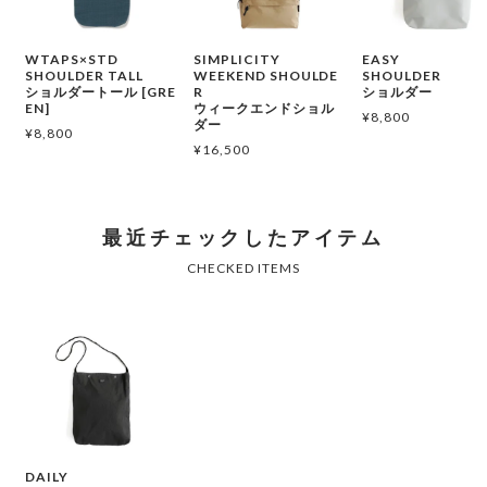
WTAPS×STD
SIMPLICITY
EASY
SHOULDER TALL
WEEKEND SHOULDE
SHOULDER
ショルダートール [GRE
R
ショルダー
EN]
ウィークエンドショル
¥
8,800
ダー
¥
8,800
¥
16,500
DAILY