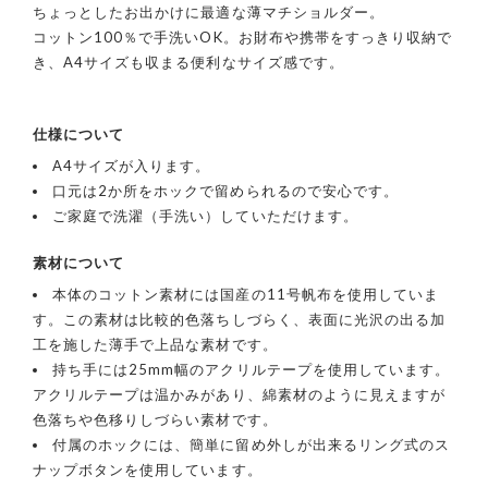
ちょっとしたお出かけに最適な薄マチショルダー。
コットン100％で手洗いOK。お財布や携帯をすっきり収納で
き、A4サイズも収まる便利なサイズ感です。
仕様について
A4サイズが入ります。
口元は2か所をホックで留められるので安心です。
ご家庭で洗濯（手洗い）していただけます。
素材について
本体のコットン素材には国産の11号帆布を使用していま
す。この素材は比較的色落ちしづらく、表面に光沢の出る加
工を施した薄手で上品な素材です。
持ち手には25mm幅のアクリルテープを使用しています。
アクリルテープは温かみがあり、綿素材のように見えますが
色落ちや色移りしづらい素材です。
付属のホックには、簡単に留め外しが出来るリング式のス
ナップボタンを使用しています。