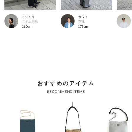
ニシムラ
カワイ
二子玉川店
本社
160cm
179cm