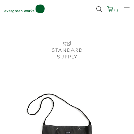
2027年ご入学用ランドセル受注会スケジュール
(
0
)