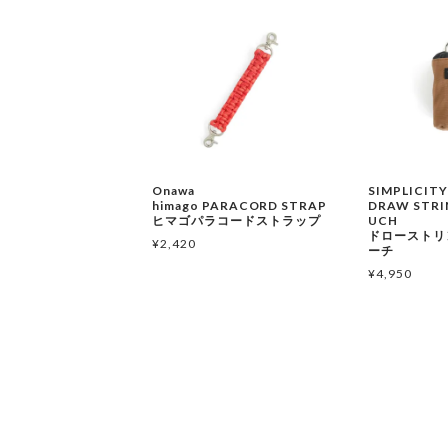
Onawa
SIMPLICITY
himago PARACORD STRAP
DRAW STRI
ヒマゴパラコードストラップ
UCH
ドローストリ
¥
2,420
ーチ
¥
4,950