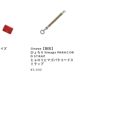
Sサイズ
Onawa【別注】
ひょろり himago PARACOR
D STRAP
ヒョロリヒマゴパラコードス
トラップ
¥
3,300