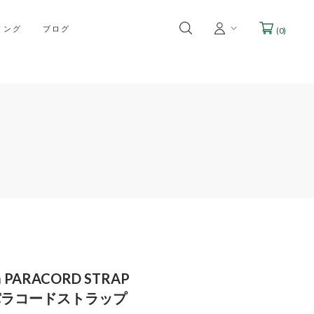
リング
ブログ
(
0
)
 PARACORD STRAP
パラコードストラップ