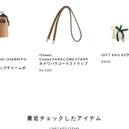
Onawa
GIFT BAG X
NG CHARM PO
Onawa PARACORD STRAP
¥
660
オナワパラコードストラップ
ングチャームポ
¥
6,600