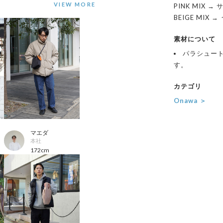
PINK MIX →
BEIGE MIX 
素材について
パラシュー
す。
カテゴリ
Onawa ＞
マエダ
本社
172cm