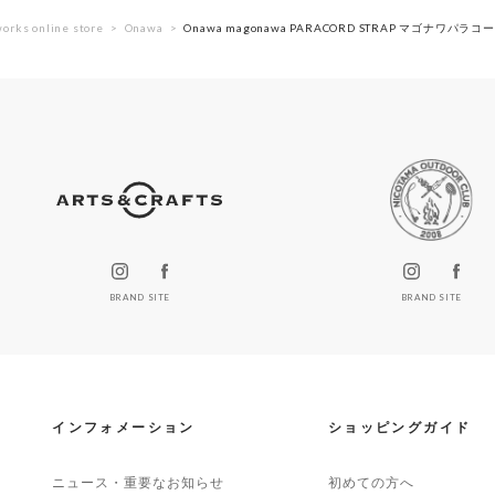
orks online store
Onawa
Onawa magonawa PARACORD STRAP マゴナワパ
BRAND SITE
BRAND SITE
インフォメーション
ショッピングガイド
ニュース・重要なお知らせ
初めての方へ