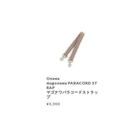
Onawa
magonawa PARACORD ST
RAP
マゴナワパラコードストラッ
プ
¥
3,300