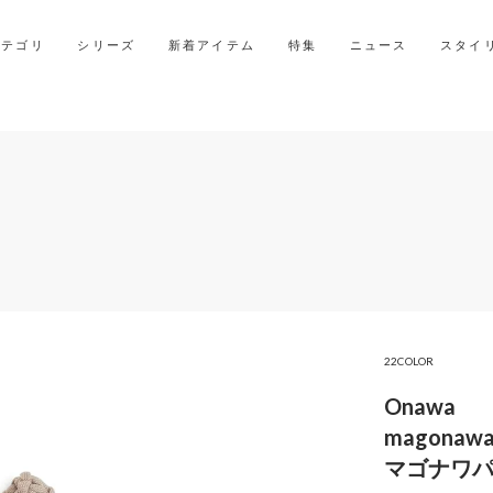
2027年ご入学用ランドセル受注会スケジュール
カテゴリ
シリーズ
新着アイテム
特集
ニュース
スタイ
22COLOR
Onawa
magonawa
マゴナワ