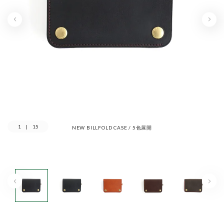
1
|
15
NEW BILLFOLD CASE / 5色展開