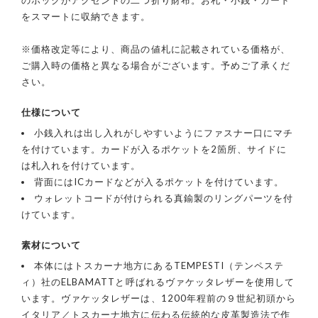
をスマートに収納できます。
※価格改定等により、商品の値札に記載されている価格が、
ご購入時の価格と異なる場合がございます。予めご了承くだ
さい。
仕様について
小銭入れは出し入れがしやすいようにファスナー口にマチ
を付けています。カードが入るポケットを2箇所、サイドに
は札入れを付けています。
背面にはICカードなどが入るポケットを付けています。
ウォレットコードが付けられる真鍮製のリングパーツを付
けています。
素材について
本体にはトスカーナ地方にあるTEMPESTI（テンペステ
ィ）社のELBAMATTと呼ばれるヴァケッタレザーを使用して
います。ヴァケッタレザーは、1200年程前の９世紀初頭から
イタリア／トスカーナ地方に伝わる伝統的な皮革製造法で作