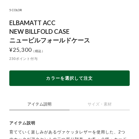
5 COLOR
ELBAMATT ACC
NEW BILLFOLD CASE
ニュービルフォールドケース
¥
25,300
230ポイント付与
カラーを選択して注文
アイテム説明
サイズ・素材
アイテム説明
育てていく楽しみがあるヴァケッタレザーを使用した、2つ
のホックがアクセントの二つ折り財布。お札・小銭・カード