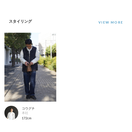
スタイリング
コウグチ
本社
172cm