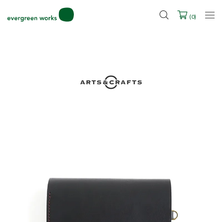
LINE ID連携ですぐに使える500ポイントをプレゼント！
2027年ご入学用ランドセル受注会スケジュール
(
0
)