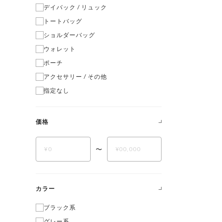
デイバック / リュック
トートバッグ
ショルダーバッグ
ウォレット
ポーチ
アクセサリー / その他
指定なし
価格
〜
カラー
ブラック系
グレー系