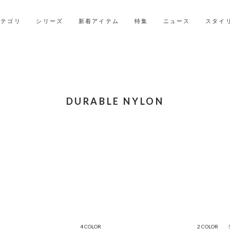
2027年ご入学用ランドセル受注会スケジュール
カテゴリ
シリーズ
新着アイテム
特集
ニュース
スタイ
DURABLE NYLON
4 COLOR
2 COLOR