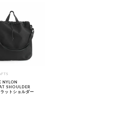
AFTS
E NYLON
LAT SHOULDER
フラットショルダー