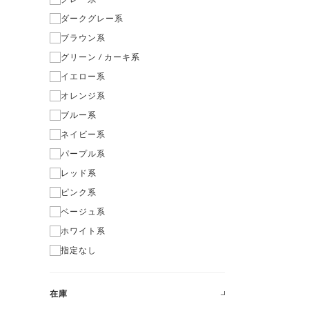
ダークグレー系
ブラウン系
グリーン / カーキ系
イエロー系
オレンジ系
ブルー系
ネイビー系
パープル系
レッド系
ピンク系
ベージュ系
ホワイト系
指定なし
在庫