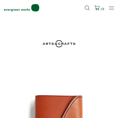
LINE ID連携ですぐに使える500ポイントをプレゼント！
2027年ご入学用ランドセル受注会スケジュール
(
0
)