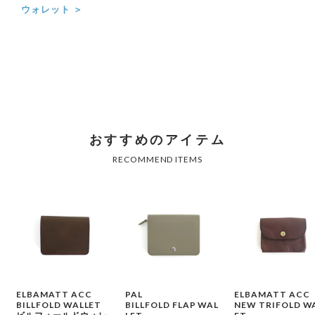
ウォレット ＞
ELBAMATT ACC
PAL
ELBAMATT ACC
BILLFOLD WALLET
BILLFOLD FLAP WAL
NEW TRIFOLD W