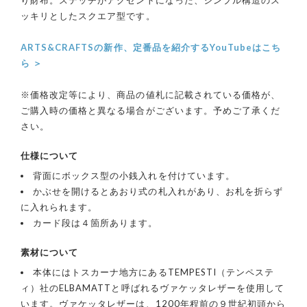
ッキリとしたスクエア型です。
ARTS&CRAFTSの新作、定番品を紹介するYouTubeはこち
ら ＞
※価格改定等により、商品の値札に記載されている価格が、
ご購入時の価格と異なる場合がございます。予めご了承くだ
さい。
仕様について
背面にボックス型の小銭入れを付けています。
かぶせを開けるとあおり式の札入れがあり、お札を折らず
に入れられます。
カード段は４箇所あります。
素材について
本体にはトスカーナ地方にあるTEMPESTI（テンペステ
ィ）社のELBAMATTと呼ばれるヴァケッタレザーを使用して
います。ヴァケッタレザーは、1200年程前の９世紀初頭から