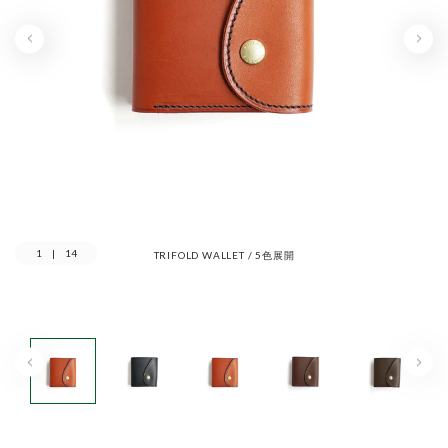
1
|
14
TRIFOLD WALLET / 5色展開