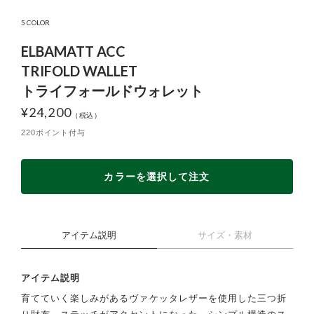
5 COLOR
ELBAMATT ACC
TRIFOLD WALLET
トライフォールドウォレット
¥
24,200
220ポイント付与
カラーを選択して注文
アイテム説明
サイズ・素材
アイテム説明
育てていく楽しみがあるヴァケッタレザーを使用した三つ折
り財布。ステッチがアクセントになった、シンプル構造のス