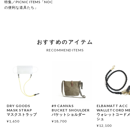
特集／PICNIC ITEMS「NOC
の便利な道具たち」
DRY GOODS
#9 CANVAS
ELBAMATT ACC
MASK STRAP
BUCKET SHOULDER
WALLETCORD M
マスクストラップ
バケットショルダー
ウォレットコード
シュ
¥
1,650
¥
18,700
¥
12,100