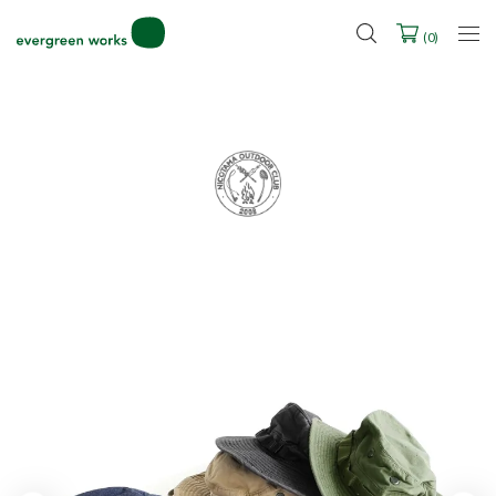
LINE ID連携ですぐに使える500ポイントをプレゼント！
2027年ご入学用ランドセル受注会スケジュール
(
0
)