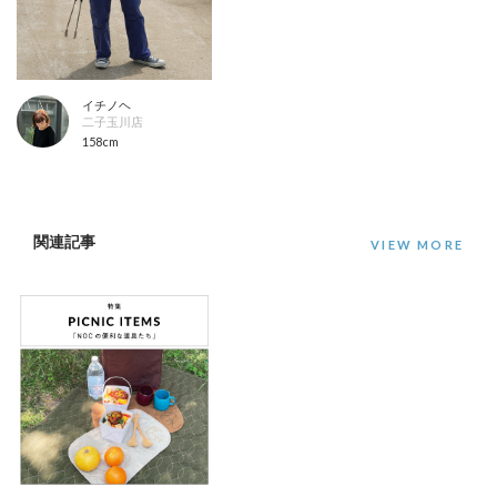
イチノヘ
二子玉川店
158cm
関連記事
VIEW MORE