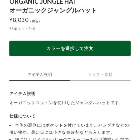
ORGANIC JUNGLE HAT
オーガニックジャングルハット
¥
8,030
73ポイント付与
カラーを選択して注文
アイテム説明
サイズ・素材
アイテム説明
オーガニックコットンを使用したジャングルハットです。
仕様について
本体の裏側にはポケットを付けています。バンダナなどの
薄い物や、暑い日には小さな保冷剤なども入ります。
紐にはリサイクルレザーのストッパーを付け調節が可能で