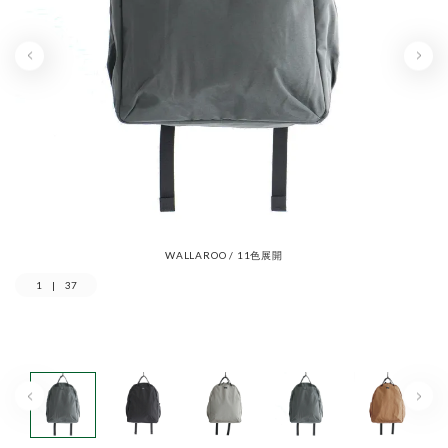
WALLAROO / 11色展開
1
|
37