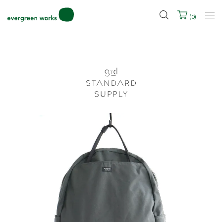
LINE ID連携ですぐに使える500ポイントをプレゼント！
2027年ご入学用ランドセル受注会スケジュール
(
0
)