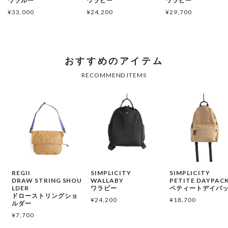
ワラルー
ワラビー
ワラビー
¥
33,000
¥
24,200
¥
29,700
REGII
SIMPLICITY
SIMPLICITY
DRAW STRING SHOU
WALLABY
PETITE DAYPAC
LDER
ワラビー
ペティートデイパ
ドローストリングショ
¥
24,200
¥
18,700
ルダー
¥
7,700