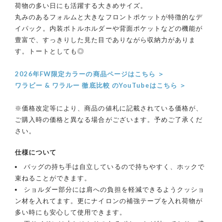
荷物の多い日にも活躍する大きめサイズ。
丸みのあるフォルムと大きなフロントポケットが特徴的なデ
イパック。内装ボトルホルダーや背面ポケットなどの機能が
豊富で、すっきりした見た目でありながら収納力がありま
す。トートとしても◎
2026年FW限定カラーの商品ページはこちら ＞
ワラビー & ワラルー 徹底比較 のYouTubeはこちら ＞
※価格改定等により、商品の値札に記載されている価格が、
ご購入時の価格と異なる場合がございます。予めご了承くだ
さい。
仕様について
バッグの持ち手は自立しているので持ちやすく、ホックで
束ねることができます。
ショルダー部分には肩への負担を軽減できるようクッショ
ン材を入れてます。更にナイロンの補強テープを入れ荷物が
多い時にも安心して使用できます。