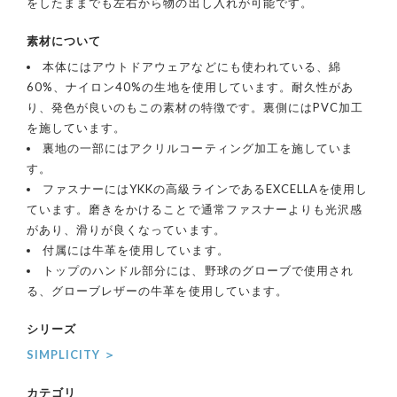
をしたままでも左右から物の出し入れが可能です。
素材について
本体にはアウトドアウェアなどにも使われている、綿
60%、ナイロン40%の生地を使用しています。耐久性があ
り、発色が良いのもこの素材の特徴です。裏側にはPVC加工
を施しています。
裏地の一部にはアクリルコーティング加工を施していま
す。
ファスナーにはYKKの高級ラインであるEXCELLAを使用し
ています。磨きをかけることで通常ファスナーよりも光沢感
があり、滑りが良くなっています。
付属には牛革を使用しています。
トップのハンドル部分には、野球のグローブで使用され
る、グローブレザーの牛革を使用しています。
シリーズ
SIMPLICITY ＞
カテゴリ