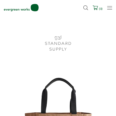
2027年ご入学用ランドセル受注会スケジュール
(
0
)