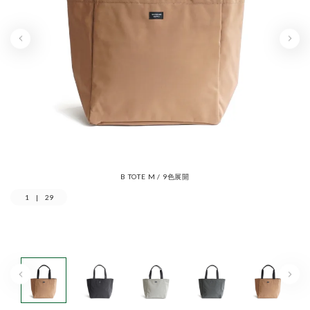
B TOTE M / 9色展開
1
|
29