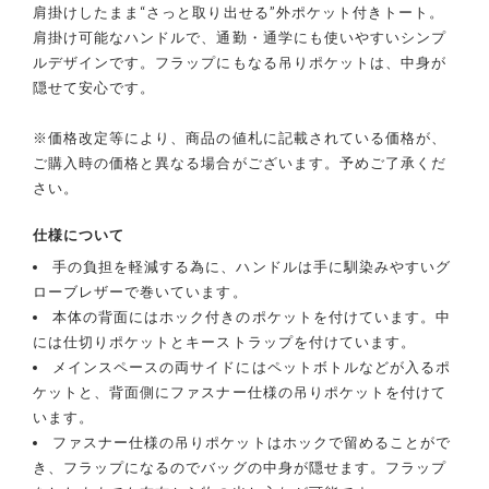
肩掛けしたまま“さっと取り出せる”外ポケット付きトート。
肩掛け可能なハンドルで、通勤・通学にも使いやすいシンプ
ルデザインです。フラップにもなる吊りポケットは、中身が
隠せて安心です。
※価格改定等により、商品の値札に記載されている価格が、
ご購入時の価格と異なる場合がございます。予めご了承くだ
さい。
仕様について
手の負担を軽減する為に、ハンドルは手に馴染みやすいグ
ローブレザーで巻いています。
本体の背面にはホック付きのポケットを付けています。中
には仕切りポケットとキーストラップを付けています。
メインスペースの両サイドにはペットボトルなどが入るポ
ケットと、背面側にファスナー仕様の吊りポケットを付けて
います。
ファスナー仕様の吊りポケットはホックで留めることがで
き、フラップになるのでバッグの中身が隠せます。フラップ