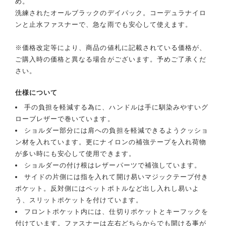
め。
洗練されたオールブラックのデイパック。コーデュラナイロ
ンと止水ファスナーで、急な雨でも安心して使えます。
※価格改定等により、商品の値札に記載されている価格が、
ご購入時の価格と異なる場合がございます。予めご了承くだ
さい。
仕様について
手の負担を軽減する為に、ハンドルは手に馴染みやすいグ
ローブレザーで巻いています。
ショルダー部分には肩への負担を軽減できるようクッショ
ン材を入れています。更にナイロンの補強テープを入れ荷物
が多い時にも安心して使用できます。
ショルダーの付け根はレザーパーツで補強しています。
サイドの片側には指を入れて開け易いマジックテープ付き
ポケット。反対側にはペットボトルなど出し入れし易いよ
う、スリットポケットを付けています。
フロントポケット内には、仕切りポケットとキーフックを
付けています。ファスナーは左右どちらからでも開ける事が