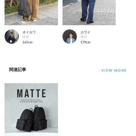
オイカワ
カワイ
本社
本社
165cm
179cm
関連記事
VIEW MORE