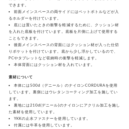
できます。
前面メインスペースの両サイドにはペットボトルなどが入
るホルダーを付けています。
底には置いたときの衝撃を軽減するために、クッション材
を入れた底板を付けています。底板を片側に上げて使用する
こともできます。
後面メインスペースの背面にはクッション材が入った仕切
りポケットを付けています。底から少し浮かしているので、
PCやタブレットなど収納時の衝撃を軽減します。
本体背面にはクッション材を入れています。
素材について
本体には500d（デニール）のナイロンCORDURAを使用
しています。裏側にはウレタンコーティング加工を施してい
ます。
裏地には210d(デニール)のナイロンにアクリル加工を施し
た素材を使用しています。
YKKの止水ファスナーを使用しています。
付属には牛革を使用しています。