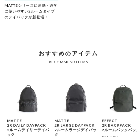
MATTEシリーズに通勤・通学
に使いやすい2ルームタイプ
のデイパックが新登場！
MATTE
MATTE
EFFECT
2R DAILY DAYPACK
2R LARGE DAYPACK
2R BACKPACK
2ルームデイリーデイパ
2ルームラージデイパッ
2ルームバックパッ
ック
ク
¥
36,300