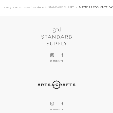
evergreen works online store
STANDARD SUPPLY
MATTE 2R COMMUTE
BRAND SITE
BRAND SITE