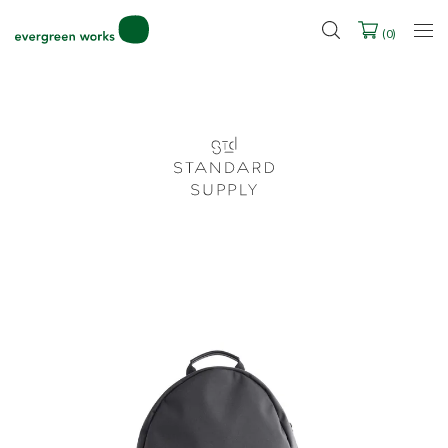
LINE ID連携ですぐに使える500ポイントをプレゼント！
2027年ご入学用ランドセル受注会スケジュール
(
0
)