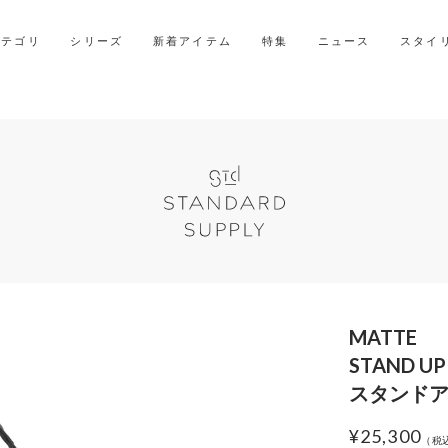
2027年ご入学用ランドセル受注会スケジュール
カテゴリ
シリーズ
新着アイテム
特集
ニュース
スタイ
MATTE
STAND UP
スタンドア
¥
25,300