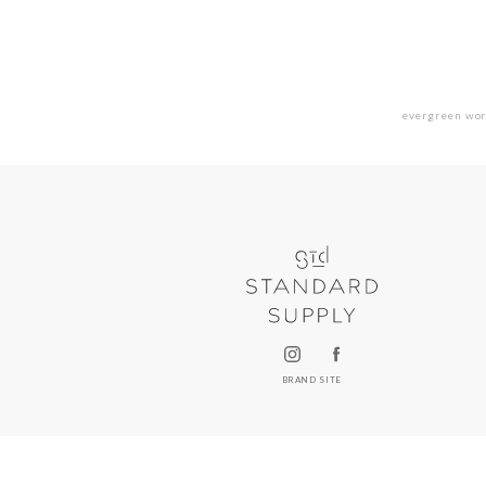
evergreen wor
BRAND SITE