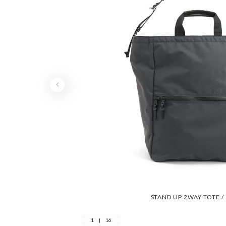
STAND UP 2WAY TOTE 
1
|
16