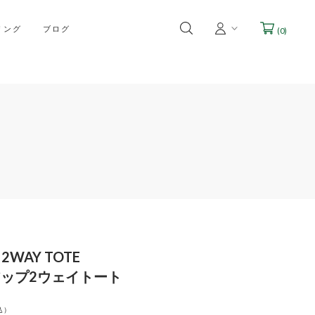
リング
ブログ
(
0
)
 2WAY TOTE
ップ2ウェイトート