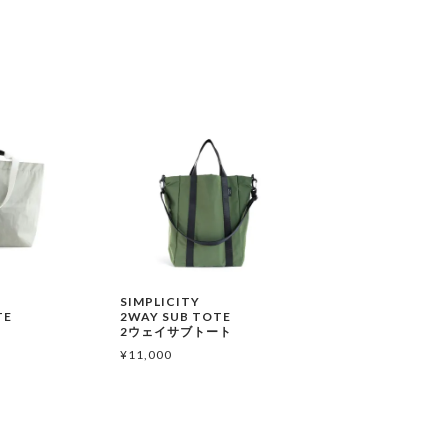
SIMPLICITY
TE
2WAY SUB TOTE
ト
2ウェイサブトート
¥
11,000