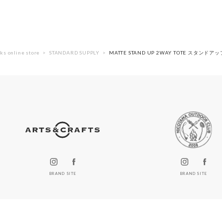
ks online store
STANDARD SUPPLY
MATTE STAND UP 2WAY TOTE スタンド
BRAND SITE
BRAND SITE