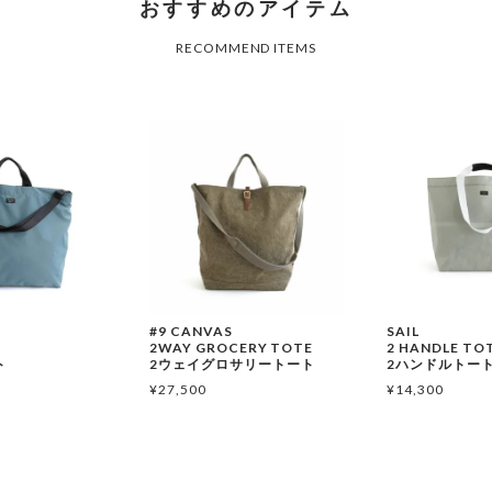
#9 CANVAS
SAIL
E
2WAY GROCERY TOTE
2 HANDLE TO
ト
2ウェイグロサリートート
2ハンドルトー
¥
27,500
¥
14,300