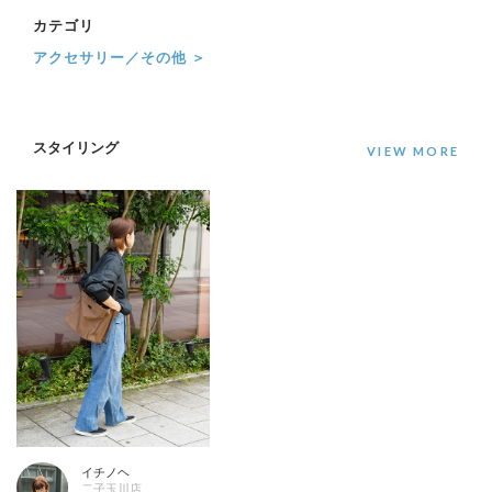
カテゴリ
アクセサリー／その他 ＞
スタイリング
イチノヘ
二子玉川店