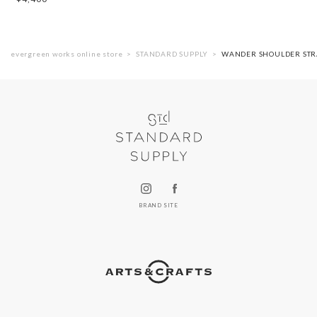
evergreen works online store
STANDARD SUPPLY
WANDER SHOULDER S
BRAND SITE