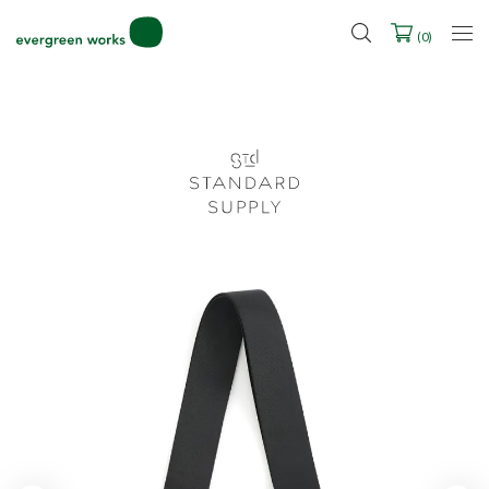
2027年ご入学用ランドセル受注会スケジュール
(
0
)