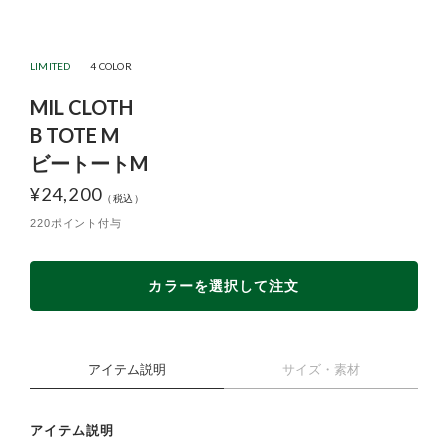
LIMITED
4 COLOR
MIL CLOTH
B TOTE M
ビートートM
¥
24,200
220ポイント付与
カラーを選択して注文
アイテム説明
サイズ・素材
アイテム説明