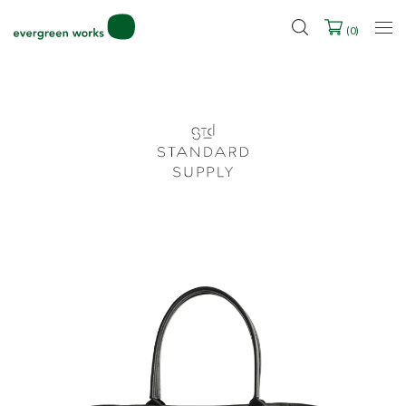
LINE ID連携ですぐに使える500ポイントをプレゼント！
2027年ご入学用ランドセル受注会スケジュール
(
0
)