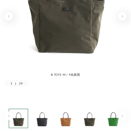
B TOTE M / 4色展開
1
|
29