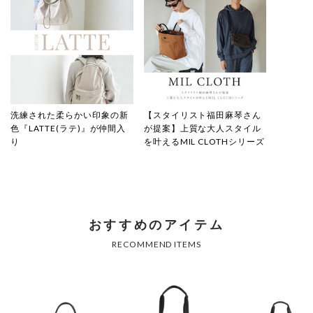
洗練された柔らかい印象の新
【スタイリスト福田麻琴さん
色『LATTE(ラテ)』が仲間入
が提案】上質な大人スタイル
り
を叶えるMIL CLOTHシリーズ