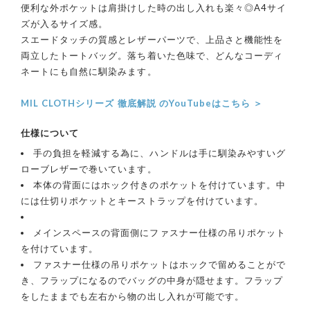
便利な外ポケットは肩掛けした時の出し入れも楽々◎A4サイ
ズが入るサイズ感。
スエードタッチの質感とレザーパーツで、上品さと機能性を
両立したトートバッグ。落ち着いた色味で、どんなコーディ
ネートにも自然に馴染みます。
MIL CLOTHシリーズ 徹底解説 のYouTubeはこちら ＞
仕様について
手の負担を軽減する為に、ハンドルは手に馴染みやすいグ
ローブレザーで巻いています。
本体の背面にはホック付きのポケットを付けています。中
には仕切りポケットとキーストラップを付けています。
メインスペースの背面側にファスナー仕様の吊りポケット
を付けています。
ファスナー仕様の吊りポケットはホックで留めることがで
き、フラップになるのでバッグの中身が隠せます。フラップ
をしたままでも左右から物の出し入れが可能です。