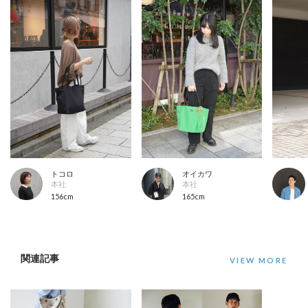
トコロ
オイカワ
本社
本社
156cm
165cm
関連記事
VIEW MORE