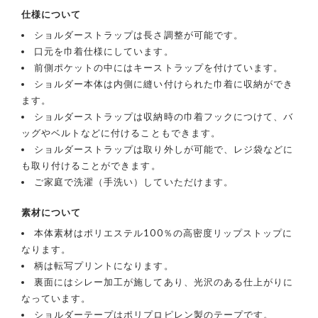
仕様について
ショルダーストラップは長さ調整が可能です。
口元を巾着仕様にしています。
前側ポケットの中にはキーストラップを付けています。
ショルダー本体は内側に縫い付けられた巾着に収納ができ
ます。
ショルダーストラップは収納時の巾着フックにつけて、バ
ッグやベルトなどに付けることもできます。
ショルダーストラップは取り外しが可能で、レジ袋などに
も取り付けることができます。
ご家庭で洗濯（手洗い）していただけます。
素材について
本体素材はポリエステル100％の高密度リップストップに
なります。
柄は転写プリントになります。
裏面にはシレー加工が施してあり、光沢のある仕上がりに
なっています。
ショルダーテープはポリプロピレン製のテープです。