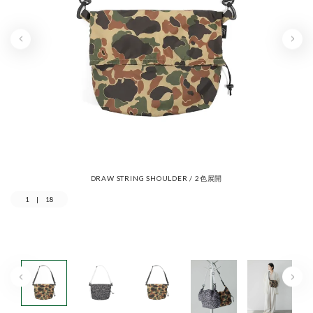
DRAW STRING SHOULDER / 2色展開
1
|
18