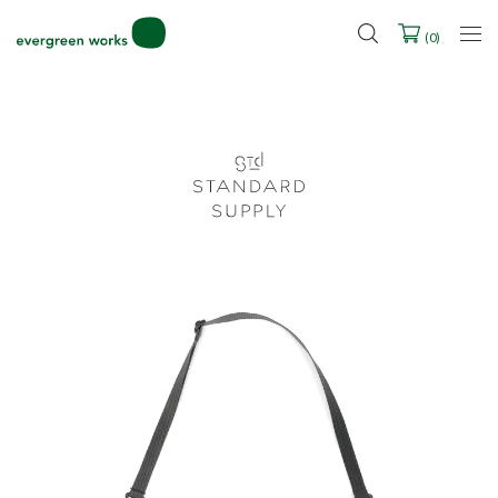
LINE ID連携ですぐに使える500ポイントをプレゼント！
(
0
)
2027年ご入学用ランドセル受注会スケジュール