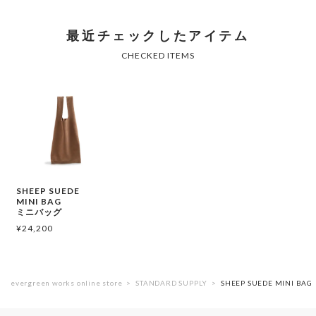
SHEEP SUEDE
MINI BAG
ミニバッグ
¥
24,200
evergreen works online store
STANDARD SUPPLY
SHEEP SUEDE MINI B