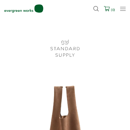
LINE ID連携ですぐに使える500ポイントをプレゼント！
2027年ご入学用ランドセル受注会スケジュール
(
0
)