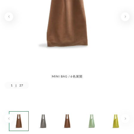
MINI BAG / 6色展開
1
|
27