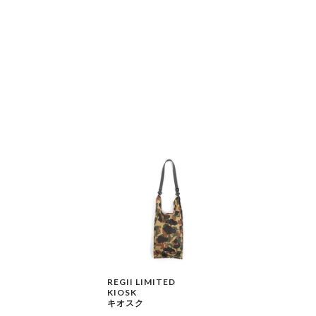
REGII LIMITED
KIOSK
キオスク