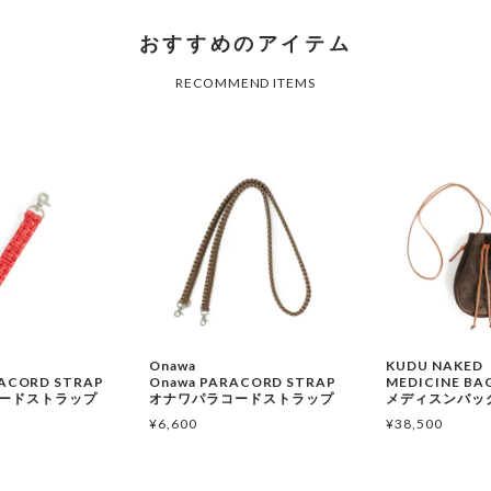
Onawa
KUDU NAKED
RACORD STRAP
Onawa PARACORD STRAP
MEDICINE BA
ードストラップ
オナワパラコードストラップ
メディスンバッ
¥
6,600
¥
38,500