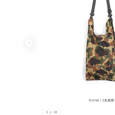
KIOSK / 2色展開
1
|
14