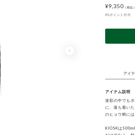
¥
9,350
85ポイント付与
アイテ
アイテム説明
迷彩の中でもポ
に、落ち着いた
のヒョウ柄には
GREY LEOPA
KIOSKは50