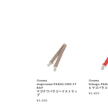
Onawa
Onawa
magonawa PARACORD ST
himago PA
RAP
ヒマゴパラコ
マゴナワパラコードストラッ
¥
2,420
プ
¥
3,300