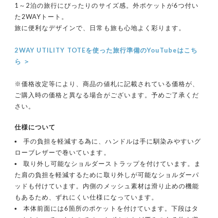
1～2泊の旅行にぴったりのサイズ感。外ポケットが6つ付い
た2WAYトート。
旅に便利なデザインで、日常も旅も心地よく彩ります。
2WAY UTILITY TOTEを使った旅行準備のYouTubeはこち
ら ＞
※価格改定等により、商品の値札に記載されている価格が、
ご購入時の価格と異なる場合がございます。予めご了承くだ
さい。
仕様について
手の負担を軽減する為に、ハンドルは手に馴染みやすいグ
ローブレザーで巻いています。
取り外し可能なショルダーストラップを付けています。ま
た肩の負担を軽減するために取り外しが可能なショルダーパ
ッドも付けています。内側のメッシュ素材は滑り止めの機能
もあるため、ずれにくい仕様になっています。
本体前面には6箇所のポケットを付けています。下段はタ