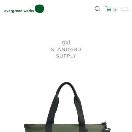
2027年ご入学用ランドセル受注会スケジュール
(
0
)