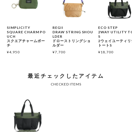
SIMPLICITY
REGII
ECO STEP
SQUARE CHARM PO
DRAW STRING SHOU
2WAY UTILITY T
UCH
LDER
S
スクエアチャームポー
ドローストリングショ
2ウェイユーティリ
チ
ルダー
トートS
¥
4,950
¥
7,700
¥
18,700