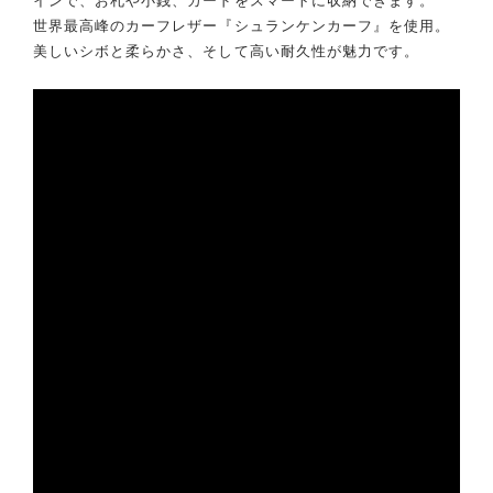
世界最高峰のカーフレザー『シュランケンカーフ』を使用。
美しいシボと柔らかさ、そして高い耐久性が魅力です。