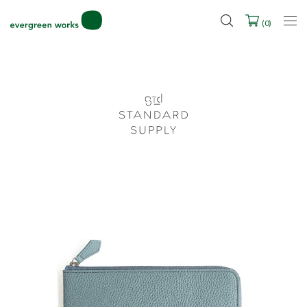
2027年ご入学用ランドセル受注会スケジュール
(
0
)