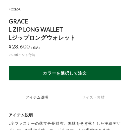
4 COLOR
GRACE
L ZIP LONG WALLET
Lジップロングウォレット
¥
28,600
260ポイント付与
カラーを選択して注文
アイテム説明
サイズ・素材
アイテム説明
L字ファスナーの薄マチ長財布。無駄をそぎ落とした洗練デザ
インで、お札や小銭、カードをスマートに収納できます。