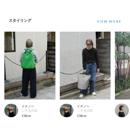
スタイリング
イチノヘ
イチノヘ
二子玉川店
二子玉川店
158cm
158cm