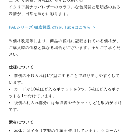
イタリア製ナッパレザーのカラフルな色展開と透明感のある
表情が、日常を豊かに彩ります。
PALシリーズ 徹底解説 のYouTubeはこちら ＞
※価格改定等により、商品の値札に記載されている価格が、
ご購入時の価格と異なる場合がございます。予めご了承くだ
さい。
仕様について
前側の小銭入れはL字型にすることで取り出しやすくして
います。
カードが10枚ほど入るポケットを3つ、5枚ほど入るポケ
ットを1つ付けています。
後側の札入れ部分には領収書やチケットなども収納が可能
です。
素材について
本体にはイタリア製の牛革を使用しています。クロームな