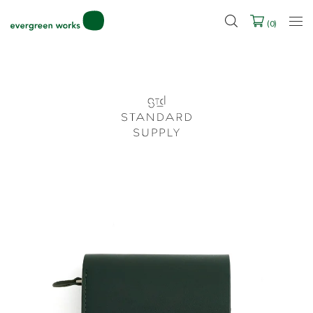
LINE ID連携ですぐに使える500ポイントをプレゼント！
2027年ご入学用ランドセル受注会スケジュール
(
0
)