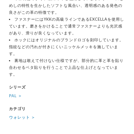
めしの特性を生かしたソフトな風合い、透明感のある発色の
良さがこの革の特徴です。
ファスナーにはYKKの高級ラインであるEXCELLAを使用し
ています。磨きをかけることで通常ファスナーよりも光沢感
があり、滑りが良くなっています。
ホックにはオリジナルのブランドロゴを刻印しています。
指紋などの汚れが付きにくいニッケルメッキを施していま
す。
裏地は敢えて付けない仕様ですが、部分的に革と革を貼り
合わせるベタ貼りを行うことで上品な仕上げとなっていま
す。
シリーズ
PAL ＞
カテゴリ
ウォレット ＞