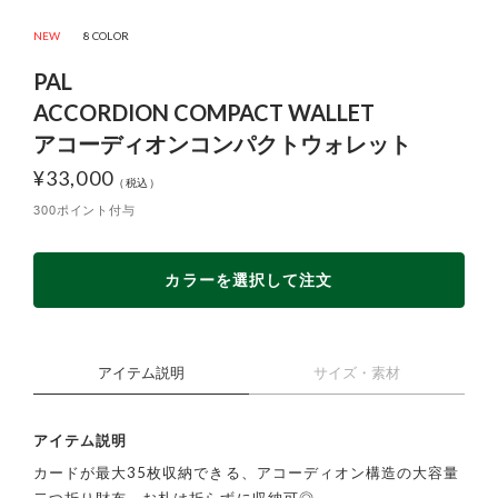
NEW
8 COLOR
PAL
ACCORDION COMPACT WALLET
アコーディオンコンパクトウォレット
¥
33,000
300ポイント付与
カラーを選択して注文
アイテム説明
サイズ・素材
アイテム説明
カードが最大35枚収納できる、アコーディオン構造の大容量
二つ折り財布。お札は折らずに収納可◎