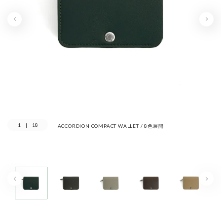
1
|
18
ACCORDION COMPACT WALLET / 8色展開