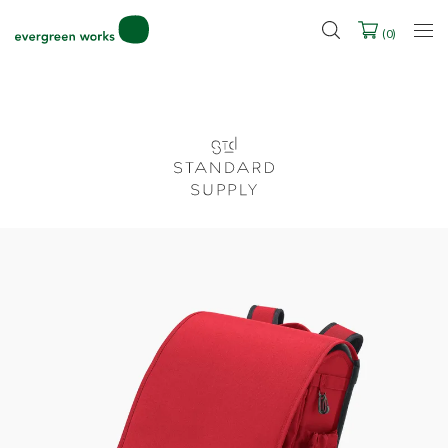
2027年ご入学用ランドセル受注会スケジュール
(
0
)