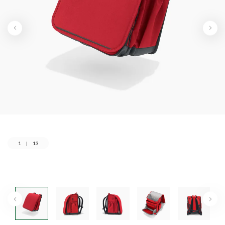
1
|
13