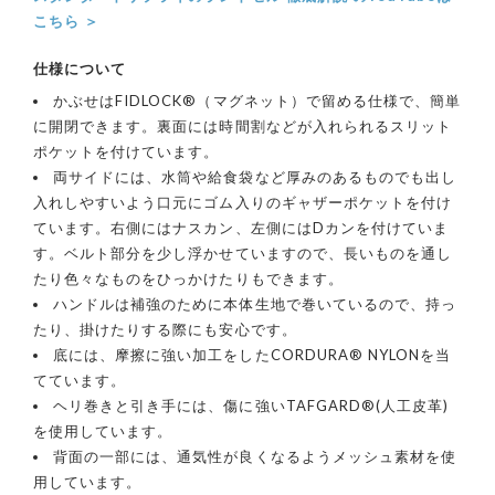
こちら ＞
仕様について
かぶせはFIDLOCK®（マグネット）で留める仕様で、簡単
に開閉できます。裏面には時間割などが入れられるスリット
ポケットを付けています。
両サイドには、水筒や給食袋など厚みのあるものでも出し
入れしやすいよう口元にゴム入りのギャザーポケットを付け
ています。右側にはナスカン、左側にはDカンを付けていま
す。ベルト部分を少し浮かせていますので、長いものを通し
たり色々なものをひっかけたりもできます。
ハンドルは補強のために本体生地で巻いているので、持っ
たり、掛けたりする際にも安心です。
底には、摩擦に強い加工をしたCORDURA® NYLONを当
てています。
ヘリ巻きと引き手には、傷に強いTAFGARD®(人工皮革)
を使用しています。
背面の一部には、通気性が良くなるようメッシュ素材を使
用しています。