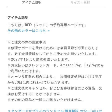
アイテム説明
サイズ・素材
アイテム説明
こちらは、RED（レッド）の予約専用ページです。
その他のカラーはこちら ＞
▽ご注文の際の注意事項
※修理サポートを受けるためには会員登録が必要になりま
す。必ず会員登録をしてからご予約をお願いいたします。
※2027年1月より順次発送いたします。
※お支払いはクレジットカード、Amazon Pay、PayPayのみ
ご利用いただけます。
※オーソリ期限の都合により、 決済確定処理はご注文完了
から30日以内に行わせていただきます。
※ご注文後のキャンセル、およびお客様都合による返品、交
換はお受けすることができません。
※その他の商品と一緒にご購入いただけません。
スタンダードサプライのランドセル 徹底解説 のYouTubeは