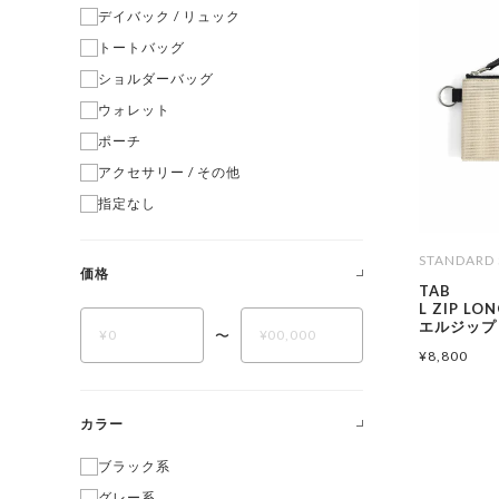
デイバック / リュック
トートバッグ
ショルダーバッグ
ウォレット
ポーチ
アクセサリー / その他
指定なし
STANDARD 
価格
TAB
L ZIP LO
エルジップ
〜
¥
8,800
カラー
ブラック系
グレー系