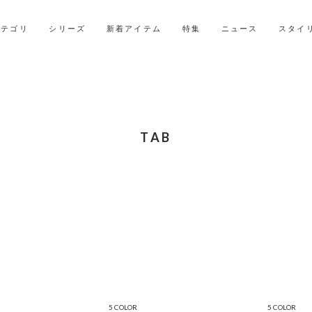
2027年ご入学用ランドセル受注会スケジュール
カテゴリ
シリーズ
新着アイテム
特集
ニュース
スタイ
TAB
5 COLOR
5 COLOR