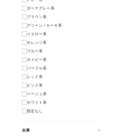
ダークグレー系
ブラウン系
グリーン / カーキ系
イエロー系
オレンジ系
ブルー系
ネイビー系
パープル系
レッド系
ピンク系
ベージュ系
ホワイト系
指定なし
在庫