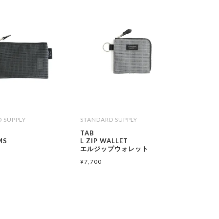
 SUPPLY
STANDARD SUPPLY
TAB
MS
L ZIP WALLET
S
エルジップウォレット
¥
7,700