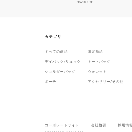
BRAND SITE
カテゴリ
すべての商品
限定商品
デイパック/リュック
トートバッグ
ショルダーバッグ
ウォレット
ポーチ
アクセサリー/その他
コーポレートサイト
会社概要
採用情
evergreen works,inc.