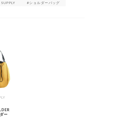
 SUPPLY
ショルダーバッグ
PLY
LDER
ダー