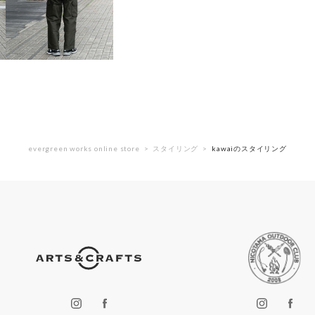
evergreen works online store
スタイリング
kawaiのスタイリング