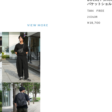
バケットショル
TAN
FREE
2 COLOR
¥
18,700