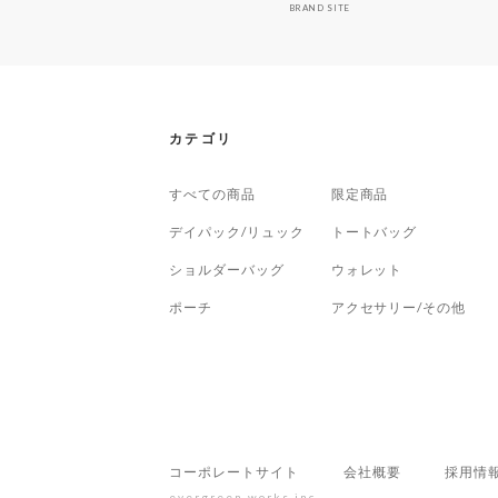
BRAND SITE
カテゴリ
すべての商品
限定商品
デイパック/リュック
トートバッグ
ショルダーバッグ
ウォレット
ポーチ
アクセサリー/その他
コーポレートサイト
会社概要
採用情
evergreen works,inc.