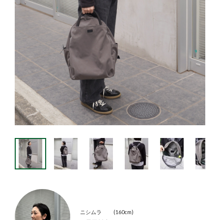
ニシムラ
160cm