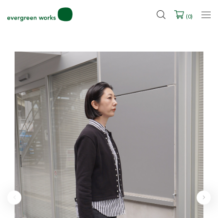
LINE ID連携ですぐに使える500ポイントをプレゼント！
2027年ご入学用ランドセル受注会スケジュール
(
0
)