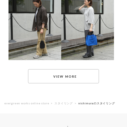
evergreen works online store
スタイリング
nishimuraのスタイリング