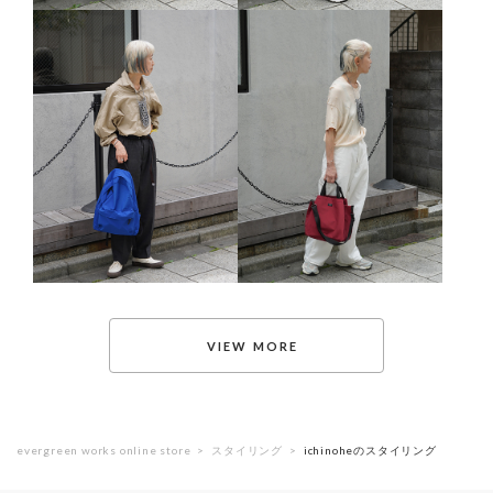
evergreen works online store
スタイリング
ichinoheのスタイリング