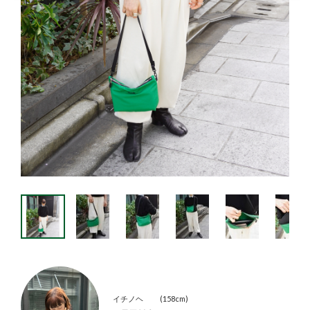
イチノヘ
158cm