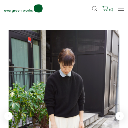
LINE ID連携ですぐに使える500ポイントをプレゼント！
2027年ご入学用ランドセル受注会スケジュール
(
0
)