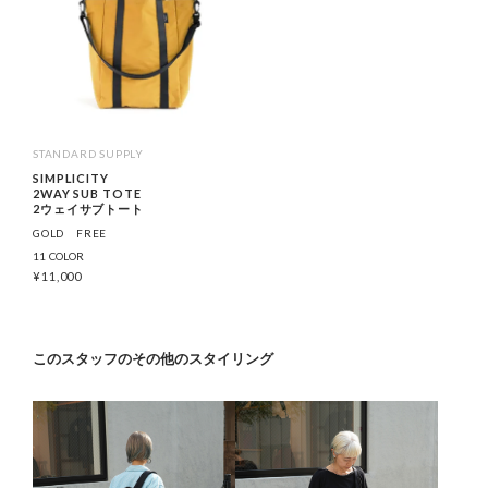
STANDARD SUPPLY
SIMPLICITY
2WAY SUB TOTE
2ウェイサブトート
GOLD
FREE
11 COLOR
¥
11,000
このスタッフのその他のスタイリング