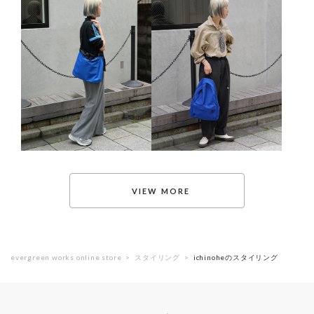
evergreen works online store
スタイリング
ichinoheのスタイリング