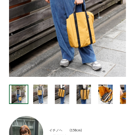
イチノヘ
158cm