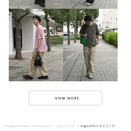
evergreen works online store
スタイリング
koguchiのスタイリング