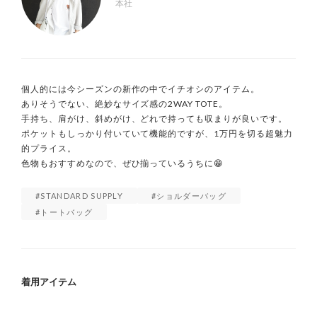
本社
個人的には今シーズンの新作の中でイチオシのアイテム。

ありそうでない、絶妙なサイズ感の2WAY TOTE。

手持ち、肩がけ、斜めがけ、どれで持っても収まりが良いです。

ポケットもしっかり付いていて機能的ですが、1万円を切る超魅力
的プライス。

色物もおすすめなので、ぜひ揃っているうちに😁
STANDARD SUPPLY
ショルダーバッグ
トートバッグ
着用アイテム